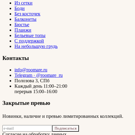
Из сетки
Боди
Без косточек
Балконеты
Бюстье
Планжи
Бельевые топы
С поддержкой
На небольшую грудь
Контакты
info@roomare.ru
Telegram · @roomare_ru
Полозова 3, СПб
Каждый день 11:00–21:00
перерыв 15:00–16:00
Закрытые превью
Новинки, наличие и превью лимитированных коллекций.
Подписаться
Согласие на обработку данных