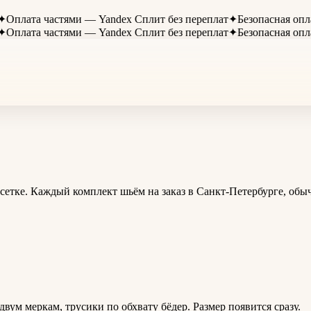
лата частями — Yandex Сплит без переплат
✦
Безопасная оплата
лата частями — Yandex Сплит без переплат
✦
Безопасная оплата
сетке. Каждый комплект шьём на заказ в Санкт-Петербурге, обы
вум меркам, трусики по обхвату бёдер. Размер появится сразу.