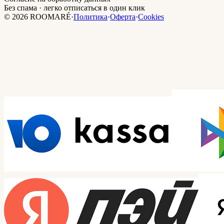
Без спама · легко отписаться в один клик
©
2026
ROOMARÉ
·
Политика
·
Оферта
·
Cookies