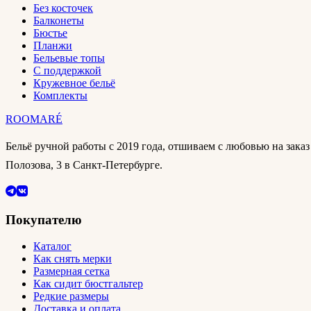
Без косточек
Балконеты
Бюстье
Планжи
Бельевые топы
С поддержкой
Кружевное бельё
Комплекты
ROOMARÉ
Бельё ручной работы с 2019 года, отшиваем с любовью на зака
Полозова, 3 в Санкт-Петербурге.
Покупателю
Каталог
Как снять мерки
Размерная сетка
Как сидит бюстгальтер
Редкие размеры
Доставка и оплата