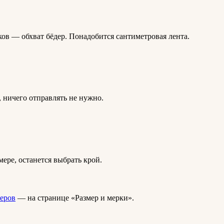
ков — обхват бёдер. Понадобится сантиметровая лента.
, ничего отправлять не нужно.
ере, останется выбрать крой.
меров
— на странице «Размер и мерки».