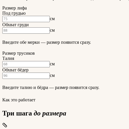
Размер лифа
Под грудью
см
Обхват груди
см
Введите обе мерки — размер появится сразу.
Размер трусиков
Талия
см
Обхват бёдер
см
Введите талию и бёдра — размер появится сразу.
Как это работает
Три шага
до размера